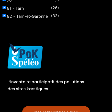
76
(26)
81 - Tarn
(33)
82 - Tarn-et-Garonne
L’inventaire participatif des pollutions
des sites karstiques