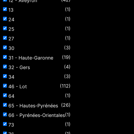
12 - Aveyron
(1)
13
(1)
24
(1)
25
(1)
27
(3)
30
(19)
31 - Haute-Garonne
(4)
32 - Gers
(3)
34
(112)
46 - Lot
(1)
64
(26)
65 - Hautes-Pyrénées
(1)
66 - Pyrénées-Orientales
(1)
73
(1)