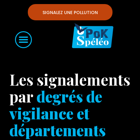
SIGNALEZ UNE POLLUTION
Les signalements
par
degrés de
vigilance et
départements