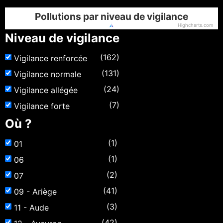
Pollutions par niveau de vigilance
Highcharts.com
Niveau de vigilance
(162)
Vigilance renforcée
(131)
Vigilance normale
(24)
Vigilance allégée
(7)
Vigilance forte
Où ?
(1)
01
(1)
06
(2)
07
(41)
09 - Ariège
(3)
11 - Aude
(42)