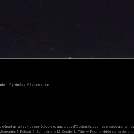
tanie – Pyrénées Méditerranée
épartementaux de spéléologie et aux clubs d’Occitanie, pour les photos transmises qu
 Meneghin, E. Reboul, C. Schiavinato, M. Soulier, L. Thierry. Pour la vidéo sur la dépoll