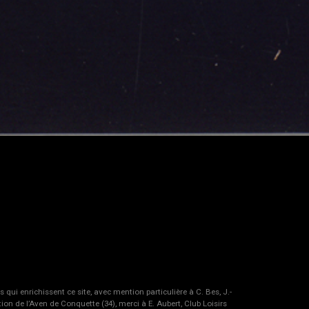
i enrichissent ce site, avec mention particulière à C. Bes, J.-
ution de l’Aven de Conquette (34), merci à E. Aubert, Club Loisirs