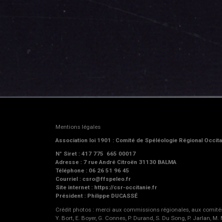
Mentions légales
Association loi 1901 : Comité de Spéléologie Régional Occi
N° Siret : 417 775 665 00017
Adresse : 7 rue André Citroën 31130 BALMA
Téléphone : 06 26 51 96 45
Courriel : csro@ffspeleo.fr
Site internet : https://csr-occitanie.fr
Président : Philippe DUCASSÉ
Crédit photos : merci aux commissions régionales, aux comités d
Y. Bort, E. Boyer, G. Connes, P. Durand, S. Du Song, P. Jarlan, M.