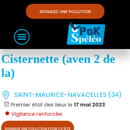
SIGNALEZ UNE POLLUTION
Cisternette (aven 2 de
la)
SAINT-MAURICE-NAVACELLES (34)
Premier état des lieux le
17 mai 2023
Vigilance renforcée
SIGNALER UNE POLLUTION POUR CE SITE