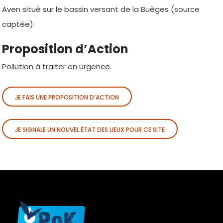
Aven situé sur le bassin versant de la Buèges (source
captée).
Proposition d’Action
Pollution à traiter en urgence.
JE FAIS UNE PROPOSITION D’ACTION
JE SIGNALE UN NOUVEL ÉTAT DES LIEUX POUR CE SITE