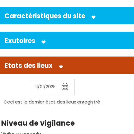
Caractéristiques du site
Exutoires
Etats des lieux
11/01/2025
Ceci est le dernier état des lieux enregistré
Niveau de vigilance
Vigilance normale