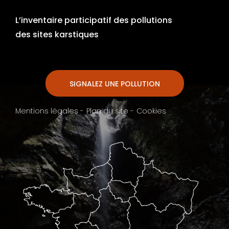
L’inventaire participatif des pollutions
des sites karstiques
SIGNALEZ UNE POLLUTION
Mentions légales -
Plan du site -
Cookies