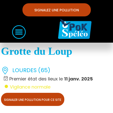
SIGNALEZ UNE POLLUTION
Grotte du Loup
LOURDES (65)
Premier état des lieux le
11 janv. 2025
Vigilance normale
SIGNALER UNE POLLUTION POUR CE SITE