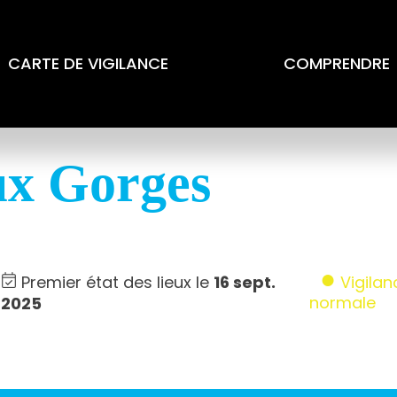
CARTE DE VIGILANCE
COMPRENDRE
ux Gorges
Premier état des lieux le
16 sept.
Vigilan
normale
2025