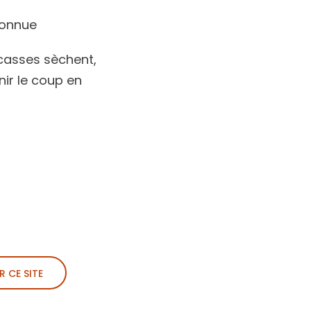
connue
rcasses sèchent,
nir le coup en
R CE SITE