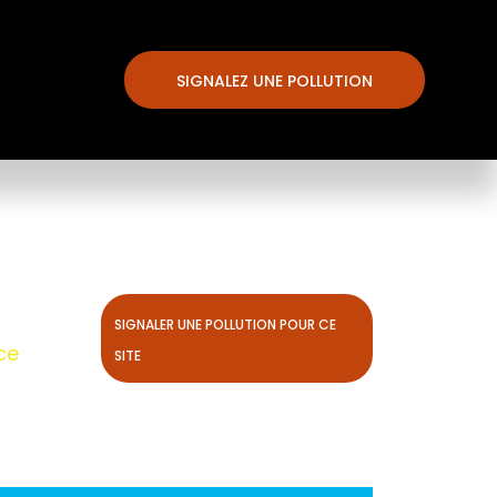
SIGNALEZ UNE POLLUTION
SIGNALER UNE POLLUTION POUR CE
ce
SITE