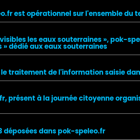
fr est opérationnel sur l'ensemble du te
isibles les eaux souterraines », pok-spel
 » dédié aux eaux souterraines
le traitement de l'information saisie da
fr, présent à la journée citoyenne organi
23 déposées dans pok-speleo.fr