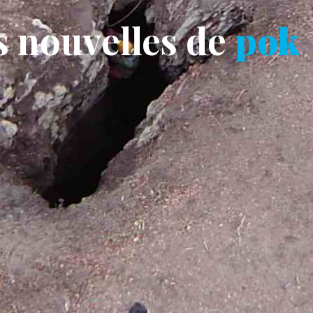
s nouvelles de
pok