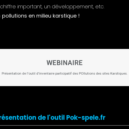
chiffre important, un développement, etc.
s pollutions en milieu karstique !
WEBINAIRE
Présentation de l'outil d'inventaire participatif des POllutions des sites Karstiques.
ésentation de l'outil Pok-spele.fr