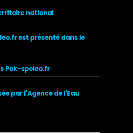
rritoire national
eo.fr est présenté dans le
ns Pok-speleo.fr
sée par l'Agence de l'Eau