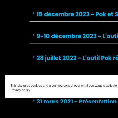
15 décembre 2023 - Pok et 
9-10 décembre 2023 - L'outi
28 juillet 2022 - L'outil Po
1er semestre 2022 - L'outil P
This site uses cookies and gives you control over what you want to activate
Privacy policy
31 mars 2021 - Présentation 