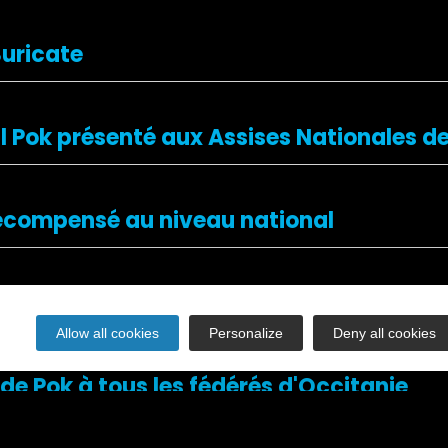
Suricate
l Pok présenté aux Assises Nationales d
k récompensé au niveau national
ok est opérationnel !
Allow all cookies
Personalize
Deny all cookies
de Pok à tous les fédérés d'Occitanie