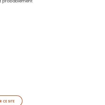
nt probablement
R CE SITE