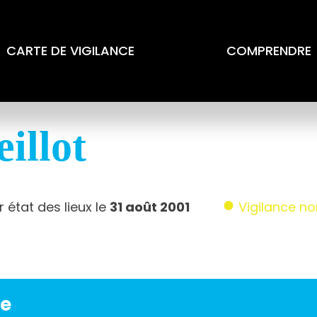
CARTE DE VIGILANCE
COMPRENDRE
illot
 état des lieux le
31 août 2001
Vigilance n
te