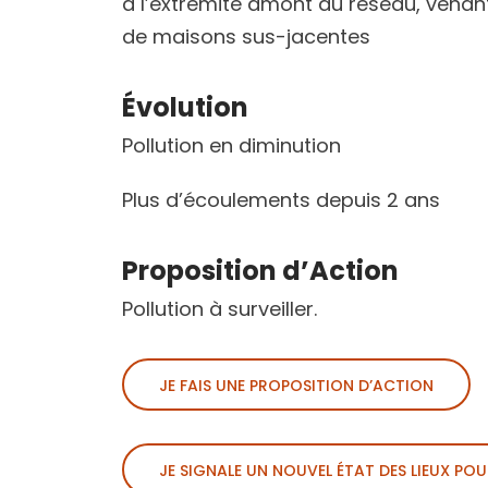
à l’extrémité amont du réseau, vena
de maisons sus-jacentes
Évolution
Pollution en diminution
Plus d’écoulements depuis 2 ans
Proposition d’Action
Pollution à surveiller.
JE FAIS UNE PROPOSITION D’ACTION
JE SIGNALE UN NOUVEL ÉTAT DES LIEUX POU