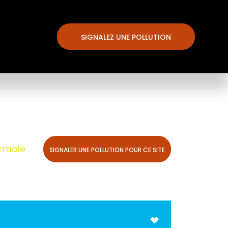
SIGNALEZ UNE POLLUTION
ormale
SIGNALER UNE POLLUTION POUR CE SITE