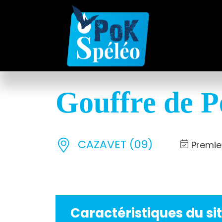
Gouffre de Pe
CAZAVET (09)
Premier
Caractéristiques du si